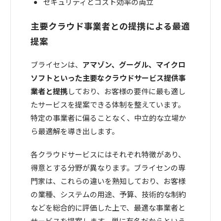
セキュリティとコスト効率の両立
主要クラウド事業者との提携による最適
提案
ブライセンは、
アマゾン、グーグル、マイクロ
ソフトといった主要なクラウドサービス提供事
業者と提携
しており、お客様の要件に最も適し
たサービスを提案できる体制を整えています。
特定の事業者に偏ることなく、中立的な立場か
ら最適解を導き出します。
各クラウドサービスにはそれぞれ特徴があり、
得意とする分野が異なります。ブライセンの専
門家は、これらの違いを熟知しており、お客様
の業種、システムの用途、予算、技術的な制約
などを総合的に評価した上で、最適な事業者と
サービスを提案します。単に有名だからという