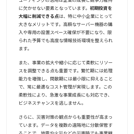
に欠かせない要素となっています。
初期投資を
大幅に削減できる点
は、特に中小企業にとって
大きなメリットです。高額なサーバー機器の購
入や専用の設置スペース確保が不要になり、限
られた予算でも高度な情報技術環境を整えられ
ます。
また、事業の拡大や縮小に応じて柔軟にリソー
スを調整できる点も重要です。繁忙期には処理
能力を増強し、閑散期には最小限に抑えること
で、常に最適なコスト管理が実現します。この
柔軟性により、急激な事業成長にも対応でき、
ビジネスチャンスを逃しません。
さらに、災害対策の観点からも重要性が高まっ
ています。データを複数の遠隔地に分散保管す
ることで、地震や火災などの災害時でも事業継