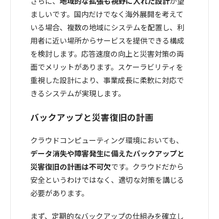
さらに、
地域的な拡張も視野に入れた設計
が望
ましいです。国内だけでなく海外展開を考えて
いる場合、複数の地域にシステムを配置し、利
用者に近い場所からサービスを提供できる構成
を検討します。応答速度の向上と災害対策の両
面でメリットがあります。スケーラビリティを
重視した設計により、事業成長に柔軟に対応で
きるシステムが実現します。
バックアップと災害復旧の計画
クラウドコンピューティング環境においても、
データ消失や障害発生に備えたバックアップと
災害復旧の計画は不可欠
です。クラウドだから
安全というわけではなく、適切な対策を講じる
必要があります。
まず、定期的なバックアップの仕組みを確立し