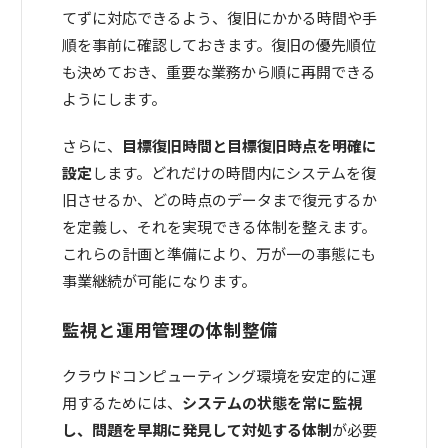
てずに対応できるよう、復旧にかかる時間や手
順を事前に確認しておきます。復旧の優先順位
も決めておき、重要な業務から順に再開できる
ようにします。
さらに、
目標復旧時間と目標復旧時点を明確に
設定
します。どれだけの時間内にシステムを復
旧させるか、どの時点のデータまで復元するか
を定義し、それを実現できる体制を整えます。
これらの計画と準備により、万が一の事態にも
事業継続が可能になります。
監視と運用管理の体制整備
クラウドコンピューティング環境を安定的に運
用するためには、
システムの状態を常に監視
し、問題を早期に発見して対処する体制
が必要