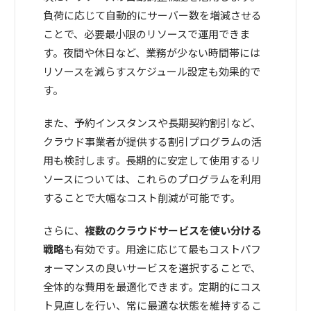
負荷に応じて自動的にサーバー数を増減させる
ことで、必要最小限のリソースで運用できま
す。夜間や休日など、業務が少ない時間帯には
リソースを減らすスケジュール設定も効果的で
す。
また、予約インスタンスや長期契約割引など、
クラウド事業者が提供する割引プログラムの活
用も検討します。長期的に安定して使用するリ
ソースについては、これらのプログラムを利用
することで大幅なコスト削減が可能です。
さらに、
複数のクラウドサービスを使い分ける
戦略
も有効です。用途に応じて最もコストパフ
ォーマンスの良いサービスを選択することで、
全体的な費用を最適化できます。定期的にコス
ト見直しを行い、常に最適な状態を維持するこ