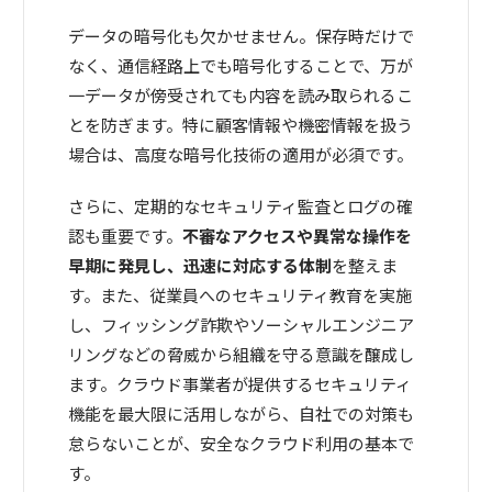
データの暗号化も欠かせません。保存時だけで
なく、通信経路上でも暗号化することで、万が
一データが傍受されても内容を読み取られるこ
とを防ぎます。特に顧客情報や機密情報を扱う
場合は、高度な暗号化技術の適用が必須です。
さらに、定期的なセキュリティ監査とログの確
認も重要です。
不審なアクセスや異常な操作を
早期に発見し、迅速に対応する体制
を整えま
す。また、従業員へのセキュリティ教育を実施
し、フィッシング詐欺やソーシャルエンジニア
リングなどの脅威から組織を守る意識を醸成し
ます。クラウド事業者が提供するセキュリティ
機能を最大限に活用しながら、自社での対策も
怠らないことが、安全なクラウド利用の基本で
す。