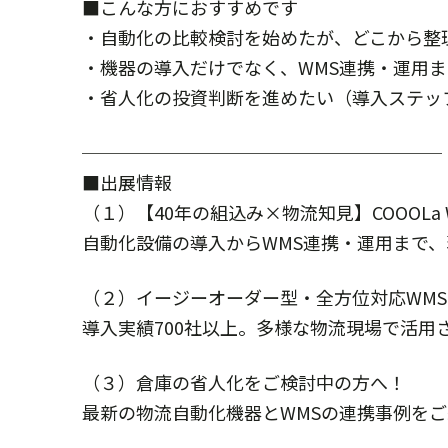
■こんな方におすすめです
・自動化の比較検討を始めたが、どこから整
・機器の導入だけでなく、WMS連携・運用
・省人化の投資判断を進めたい（導入ステッ
────────────────────
■出展情報
（１）【40年の組込み×物流知見】COOOLa 
自動化設備の導入からWMS連携・運用まで
（２）イージーオーダー型・全方位対応WMS「
導入実績700社以上。多様な物流現場で活用
（３）倉庫の省人化をご検討中の方へ！
最新の物流自動化機器とWMSの連携事例を