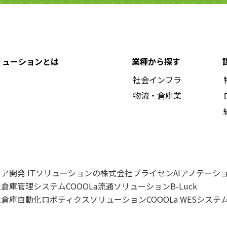
ソリューションとは
業種から探す
社会インフラ
物流・倉庫業
ェア開発
ITソリューションの株式会社ブライセン
AIアノテーシ
倉庫管理システムCOOOLa
流通ソリューションB-Luck
倉庫自動化ロボティクスソリューションCOOOLa WES
システ