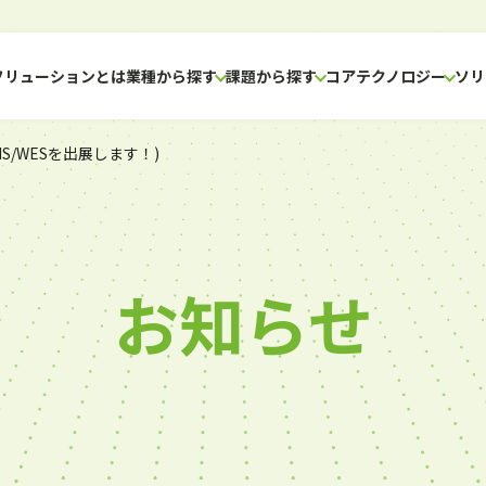
Hソリューションとは
業種から探す
課題から探す
コアテクノロジー
ソリ
S/WESを出展します！)
お知らせ