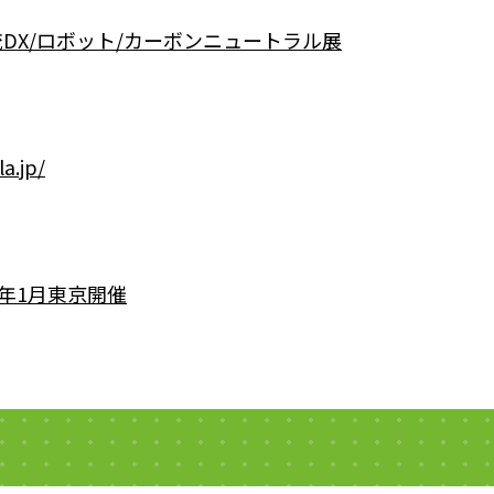
物流DX/ロボット/カーボンニュートラル展
a.jp/
年1月東京開催