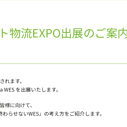
物流EXPO出展のご案内(
催されます。
a WES を出展いたします。
の皆様に向けて、
終わらせないWES」の考え方をご紹介します。