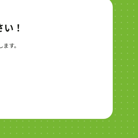
さい！
します。