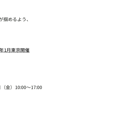
が掴めるよう、
年1月東京開催
）10:00～17:00