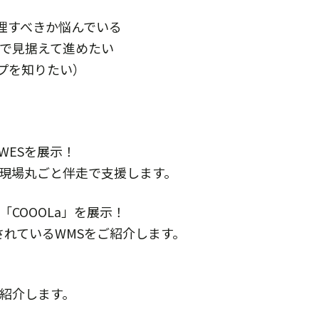
理すべきか悩んでいる
まで見据えて進めたい
プを知りたい）
WESを展示！
、現場丸ごと伴走で支援します。
COOOLa」を展示！
されているWMSをご紹介します。
ご紹介します。