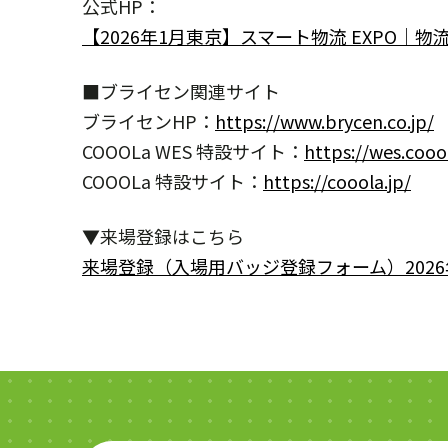
公式HP：
【2026年1月東京】スマート物流 EXPO｜
■ブライセン関連サイト
ブライセンHP：
https://www.brycen.co.jp/
COOOLa WES 特設サイト：
https://wes.coool
COOOLa 特設サイト：
https://cooola.jp/
▼来場登録はこちら
来場登録（入場用バッジ登録フォーム）2026