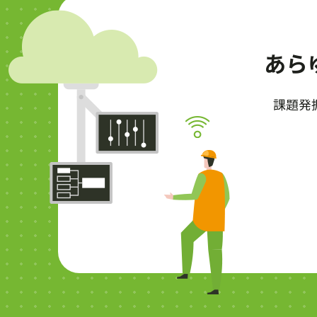
あら
課題発