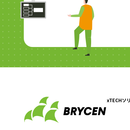
xTECH