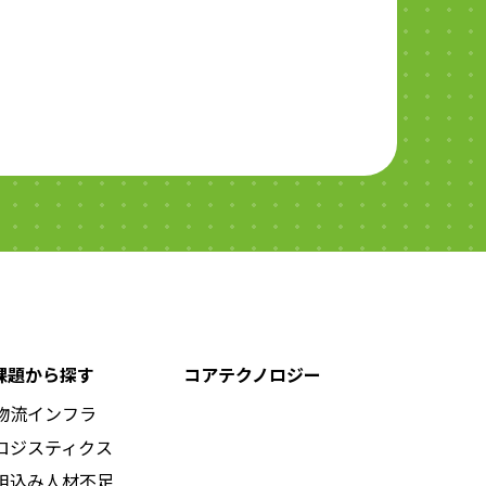
課題から探す
コアテクノロジー
物流インフラ
ロジスティクス
組込み人材不足