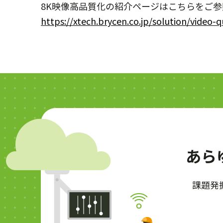
8K映像高品質化の紹介ページはこちらをご
https://xtech.brycen.co.jp/solution/video-q
あら
課題発