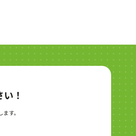
さい！
します。