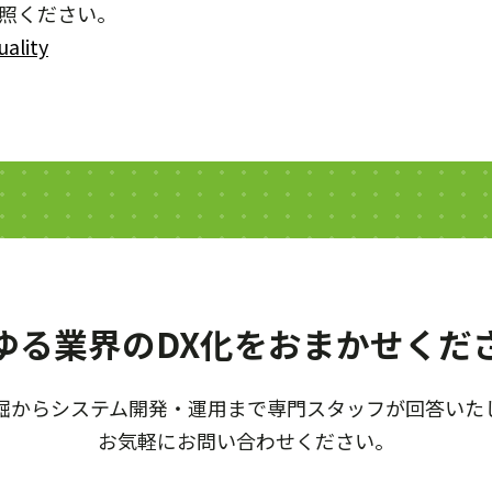
参照ください。
uality
ゆる業界のDX化を
おまかせくだ
掘からシステム開発・運用まで
専門スタッフが回答いた
お気軽にお問い合わせください。