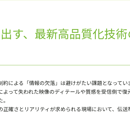
き出す、最新高品質化技
制約による「情報の欠落」は避けがたい課題となってい
によって失われた映像のディテールや質感を受信側で復
た。
の正確さとリアリティが求められる現場において、伝送