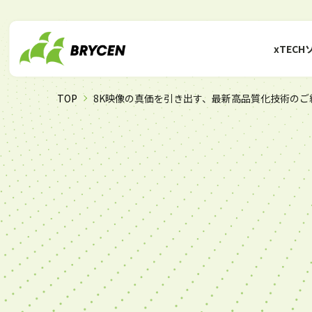
xTEC
TOP
8K映像の真価を引き出す、最新高品質化技術の