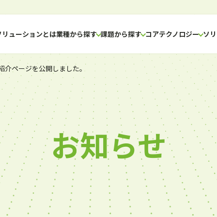
Hソリューションとは
業種から探す
課題から探す
コアテクノロジー
ソリ
ご紹介ページを公開しました。
お知らせ