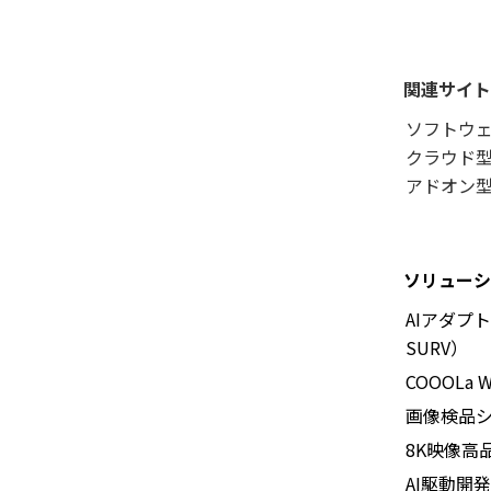
関連サイト
ソフトウ
クラウド型
アドオン型
ソリューシ
AIアダプ
SURV）
COOOLa 
画像検品
8K映像高
AI駆動開発