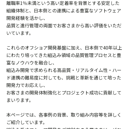
離職率1％未満という高い定着率を背景とする安定した
組織体制と、日本側との連携による豊富なソフトウェア
開発経験を活かし、
品質と進行管理の両面でお客さまから高い評価をいただ
いています。
これらのオフショア開発基盤に加え、日本側で40年以上
にわたり培ってきた組込み領域の品質管理プロセスと豊
富なノウハウを融合し、
組込み開発で求められる高品質・リアルタイム性・ハー
ド連携の難易度に対しても、挑戦と革新を通じて培った
開発力でお応えし、
お客さまの開発体制強化とプロジェクト成功に貢献して
まいります。
本ページでは、各事例の背景、取り組み内容等を詳しく
ご紹介しています。