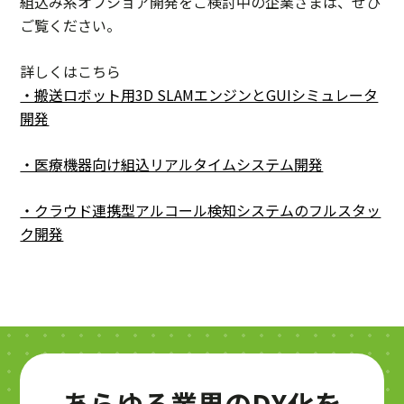
組込み系オフショア開発をご検討中の企業さまは、ぜひ
ご覧ください。
詳しくはこちら
・搬送ロボット用3D SLAMエンジンとGUIシミュレータ
開発
・医療機器向け組込リアルタイムシステム開発
・クラウド連携型アルコール検知システムのフルスタッ
ク開発
あらゆる業界のDX化を