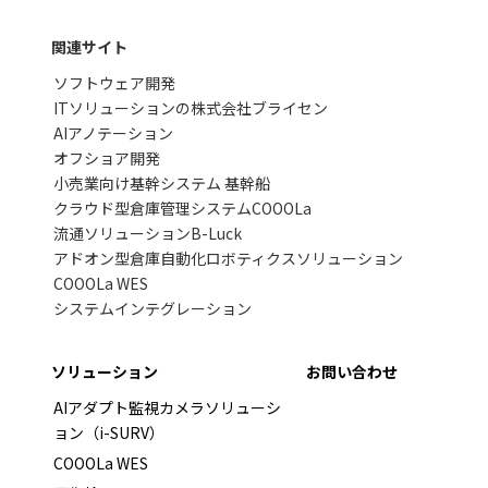
関連サイト
ソフトウェア開発
ITソリューションの株式会社ブライセン
AIアノテーション
オフショア開発
小売業向け基幹システム 基幹船
クラウド型倉庫管理システムCOOOLa
流通ソリューションB-Luck
アドオン型倉庫自動化ロボティクスソリューション
COOOLa WES
システムインテグレーション
ソリューション
お問い合わせ
AIアダプト監視カメラソリューシ
ョン（i-SURV）
COOOLa WES