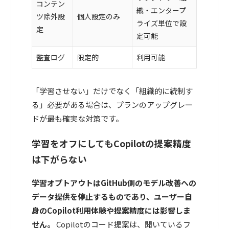
コンテン
織・エンタープ
ツ除外設
個人設定のみ
ライズ単位で設
定
定可能
監査ログ
限定的
利用可能
「学習させない」だけでなく「組織的に統制す
る」必要がある場合は、プランのアップグレー
ドが最も確実な対策です。
学習をオフにしてもCopilotの提案精度
は下がらない
学習オプトアウトはGitHub側のモデル改善への
データ提供を停止するものであり、ユーザー自
身のCopilot利用体験や提案精度には影響しま
せん。
Copilotのコード提案は、開いているフ