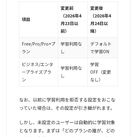
変更前
変更後
（2026年4
（2026年4
項目
月23日以
月24日以
前）
降）
Free/Pro/Pro+プ
学習利用な
デフォルト
ラン
し
で学習ON
ビジネス/エンタ
学習
学習利用な
ープライズプラ
OFF（変更
し
ン
なし）
なお、以前に学習利用を拒否する設定をおこな
っていた場合は、その設定が引き継がれます。
しかし、未設定のユーザーは自動的に学習対象
となります。まずは「どのプランの誰が、どの