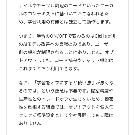
ァイルやカーソル周辺のコードといったローカ
ルのコンテキストに基づいておこなわれるた
め、学習利用の有無とは独立して動作します。
つまり、学習のON/OFFで変わるのはGitHub側
のAIモデル改善への貢献のみであり、ユーザー
側の機能が制限されることはありません。オプ
トアウトしても、コード補完やチャット機能は
これまでどおり利用できます。
なお、「学習をオフにすると使い勝手が悪くな
るのでは」という懸念は不要です。提案精度や
生産性とのトレードオフが生じないため、機密
性を重視する組織では、オプトアウトを個人任
せにせず標準設定として全社展開しても支障は
ありません。