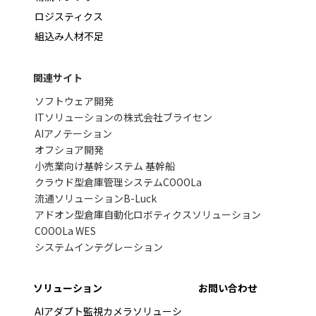
ロジスティクス
組込み人材不足
関連サイト
ソフトウェア開発
ITソリューションの株式会社ブライセン
AIアノテーション
オフショア開発
小売業向け基幹システム 基幹船
クラウド型倉庫管理システムCOOOLa
流通ソリューションB-Luck
アドオン型倉庫自動化ロボティクスソリューション
COOOLa WES
システムインテグレーション
ソリューション
お問い合わせ
AIアダプト監視カメラソリューシ