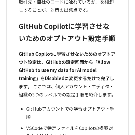
取引先・自社のコードに触れているか」を棚卸
しすることが、対策の出発点です。
GitHub Copilotに学習させな
いためのオプトアウト設定手順
GitHub Copilotに学習させないためのオプトア
ウト設定は、GitHubの設定画面から「Allow
GitHub to use my data for AI model
training」をDisabledに変更するだけで完了し
ます。
ここでは、個人アカウント・エディタ・
組織の3つのレベルでの設定手順を紹介します。
GitHubアカウントでの学習オプトアウト手
順
VSCodeで特定ファイルをCopilotの提案対