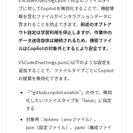
VSCodeのsettings.jsonで特定のファイルタイ
プに対してCopilotを無効化することで、機密情
報を含むファイルがインタラクションデータに
含まれることを防止できます。
前述のオプトア
ウト設定は学習利用を停止しますが、作業中の
データ送信自体は継続されるため、機密ファイ
ルはCopilotの対象外とするとより安全です。
VSCodeのsettings.jsonに以下のような設定を
追加することで、ファイルタイプごとにCopilot
の提案を無効化できます。
「”github.copilot.enable”」の中で、無効
化したいファイルタイプを「false」に指定
する
対象例：dotenv（.envファイル）、
json（設定ファイル）、yaml（構成ファイ