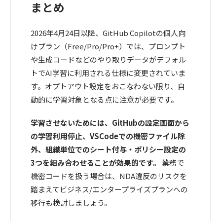
まとめ
2026年4月24日以降、GitHub Copilotの個人向
けプラン（Free/Pro/Pro+）では、プロンプト
や生成コードなどのやり取りデータがデフォル
トでAI学習に利用される仕様に変更されていま
す。オプトアウト設定をおこなわない限り、自
動的に学習対象となる点に注意が必要です。
学習させないためには、GitHubの設定画面から
の学習利用停止、VSCodeでの機密ファイル除
外、組織単位でのシート付与・ポリシー設定の
3つを組み合わせることが効果的です。
業務で
機密コードを扱う場合は、NDA違反のリスクを
踏まえてビジネス/エンタープライズプランへの
移行も検討しましょう。