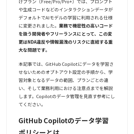
けプラン（Free/Pro/Pro+）では、プロンプト
や生成コードなどのインタラクションデータが
デフォルトでAIモデルの学習に利用される仕様
に変更されました。
業務で機密性の高いコード
を扱う開発者やフリーランスにとって、この変
更はNDA違反や情報漏洩のリスクに直結する重
大な問題です。
本記事では、GitHub Copilotにデータを学習さ
せないためのオプトアウト設定の手順から、学
習対象となるデータの範囲、プランごとの違
い、そして業務利用における注意点までを解説
します。Copilotのデータ管理を見直す参考にし
てください。
GitHub Copilotのデータ学習
ポリシーとは