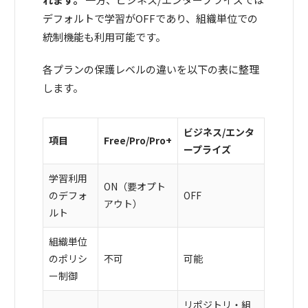
デフォルトで学習がOFFであり、組織単位での
統制機能も利用可能です。
各プランの保護レベルの違いを以下の表に整理
します。
ビジネス/エンタ
項目
Free/Pro/Pro+
ープライズ
学習利用
ON（要オプト
のデフォ
OFF
アウト）
ルト
組織単位
のポリシ
不可
可能
ー制御
リポジトリ・組