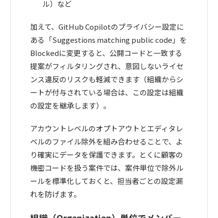
ル）など
加えて、GitHub Copilotのプライバシー設定に
ある「Suggestions matching public code」を
Blockedに変更すると、公開コードと一致する
提案がフィルタリングされ、意図しないライセ
ンス違反のリスクも軽減できます（組織からシ
ートが付与されている場合は、この設定は組織
の設定を継承します）。
アカウントレベルのオプトアウトとエディタレ
ベルのファイル除外を組み合わせることで、よ
り確実にデータを保護できます。とくに顧客の
機密コードを扱う案件では、案件単位で除外ル
ールを標準化しておくと、担当者ごとの設定漏
れを防げます。
組織（Organization）単位でメンバー