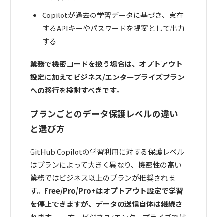
Copilotが過去の学習データに基づき、実在
するAPIキーやパスワードを提案として出力
する
業務で機密コードを扱う場合は、オプトアウト
設定に加えてビジネス/エンタープライズプラン
への移行を検討すべきです。
プランごとのデータ保護レベルの違い
と選び方
GitHub Copilotの学習利用に対する保護レベル
はプランによって大きく異なり、機密性の高い
業務ではビジネス以上のプランが推奨されま
す。
Free/Pro/Pro+はオプトアウト設定で学習
を停止できますが、データの送信自体は継続さ
れます。
一方、ビジネス/エンタープライズでは