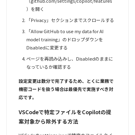
（github.com/settings/copilot/features
）を開く
「Privacy」セクションまでスクロールする
「Allow GitHub to use my data for AI
model training」のドロップダウンを
Disabledに変更する
ページを再読み込みし、Disabledのままに
なっているか確認する
設定変更は数分で完了するため、とくに業務で
機密コードを扱う場合は最優先で実施すべき対
応です。
VSCodeで特定ファイルをCopilotの提
案対象から除外する方法