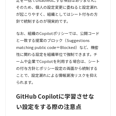
定を一括でDisabledにする項目はありません。
そのため、個人の設定変更に委ねると設定漏れ
が起こりやすく、組織としてはシート付与の方
針で統制するのが現実的です。
なお、組織のCopilotポリシーでは、公開コード
と一致する提案のブロック（Suggestions
matching public code＝Blocked）など、機密
性に関わる設定を組織単位で強制できます。チ
ームや企業でCopilotを利用する場合は、シート
の付与方針とポリシー設定の両面から統制する
ことで、設定漏れによる情報漏洩リスクを抑え
られます。
GitHub Copilotに学習させな
い設定をする際の注意点